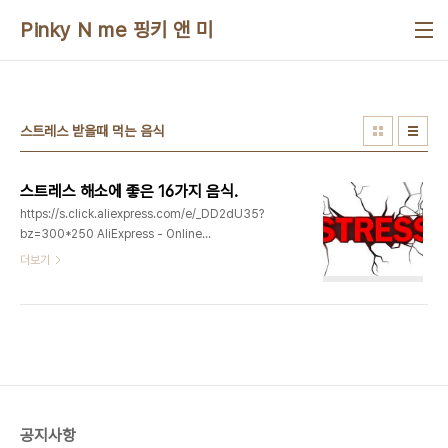
본문 바로가기
Pinky N me 핑키 앤 미
스트레스 받을때 먹는 음식
스트레스 해소에 좋은 16가지 음식.
https://s.click.aliexpress.com/e/_DD2dU35?
bz=300*250 AliExpress - Online
Shopping for Popular Electronics, Fashion,
더보기
Home & Garden, Toys & Sports,
Automobiles and More.Welcome to
AliExpress! Sign Out Register Sign in My
Orders My Coins Message Center
Payment Wish List My
Couponsbest.aliexpress.com
하루하루 스트레스와의 전쟁으로 힘겹게 살
아가는 모든 사람들은 현실,사회, 정치, 세상돌아가는
공지사항
일, 공부하고 일하며 ..