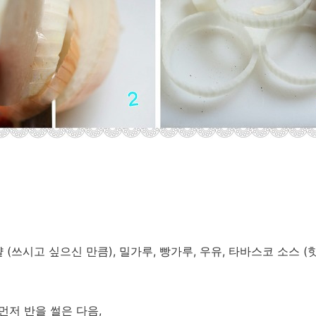
 (쓰시고 싶으신 만큼), 밀가루, 빵가루, 우유, 타바스코 소스 (
 먼저 반을 썰은 다음,