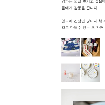
양파는 껍질 벗기고 썰을때
들에게 감동을 줍니다.
양파에 간장만 넣어서 볶아
걀로 만들수 있는 초 간편