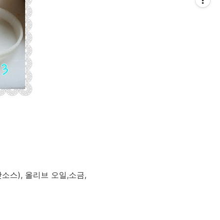
핫소스), 올리브 오일,소금,