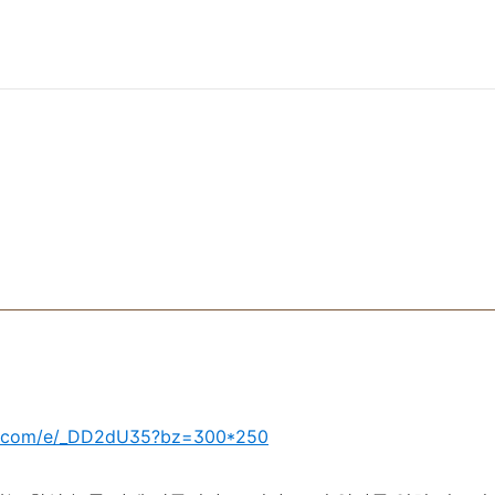
ress.com/e/_DD2dU35?bz=300*250