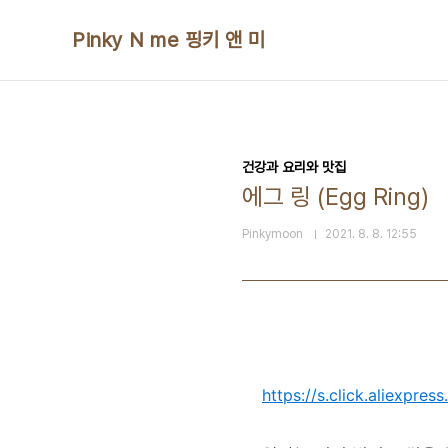
본문 바로가기
Pinky N me 핑키 앤 미
건강과 요리와 맛집
에그 링 (Egg Ring)
Pinkymoon
2021. 8. 8. 12:55
https://s.click.aliexp