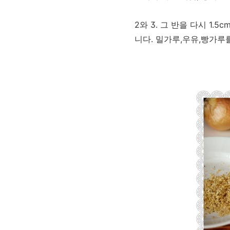
2와 3. 그 반을 다시 1
니다. 밀가루,우유,빵가루