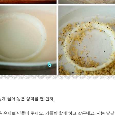
랗게 썰어 놓은 양파를 맨 먼저,
. 빵가루 순서로 만들어 주세요. 커틀렛 할때 하고 같은데요. 저는 달